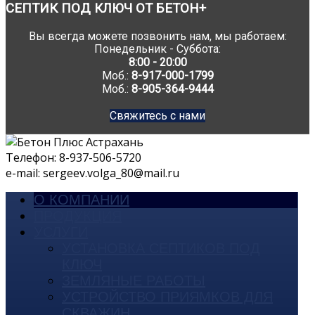
СЕПТИК
ПОД КЛЮЧ ОТ БЕТОН+
Вы всегда можете позвонить нам, мы работаем:
Понедельник - Суббота:
8:00 - 20:00
Моб.:
8-917-000-1799
Моб.:
8-905-364-9444
Свяжитесь с нами
Телефон:
8-937-506-5720
e-mail:
sergeev.volga_80@mail.ru
О КОМПАНИИ
ПРОДУКЦИЯ
УСЛУГИ
УСТАНОВКА СЕПТИКОВ ПОД
КЛЮЧ
ЗЕМЛЯНЫЕ РАБОТЫ
УСТРОЙСТВО ПРИЯМКОВ ДЛЯ
СКВАЖИН